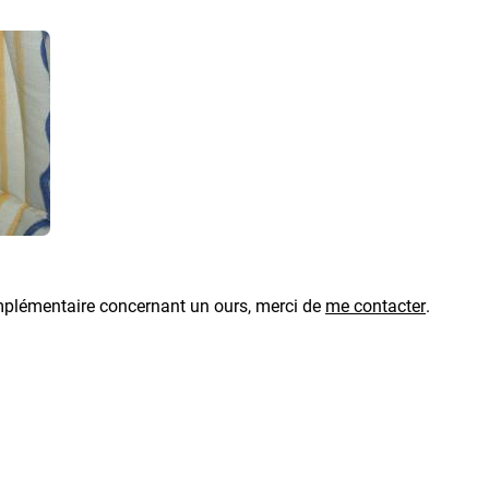
plémentaire concernant un ours, merci de
me contacter
.