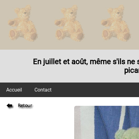
En juillet et août, même s'ils n
pica
Accueil
Contact