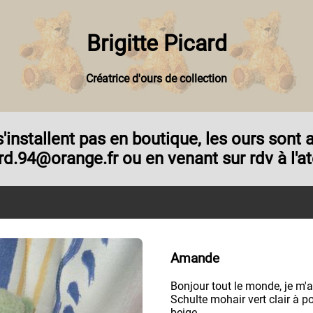
Brigitte Picard
Créatrice d'ours de collection
e s'installent pas en boutique, les ours son
rd.94@orange.fr ou en venant sur rdv à l'ate
Amande
Bonjour tout le monde, je m'a
Schulte mohair vert clair à p
beige.