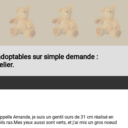
t adoptables sur simple demande :
lier.
ppelle Amande, je suis un gentil ours de 31 cm réalisé en
oils ras.Mes yeux aussi sont verts, et j'ai mis un gros noeud