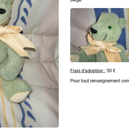
Frais d'adoption :
50 €
Pour tout renseignement com