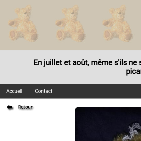
En juillet et août, même s'ils n
pica
Accueil
Contact