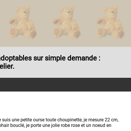
t adoptables sur simple demande :
lier.
e suis une petite ourse toute choupinette, je mesure 22 cm,
ohair bouclé, je porte une jolie robe rose et un noeud en