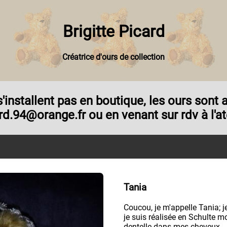
Brigitte Picard
Créatrice d'ours de collection
e s'installent pas en boutique, les ours son
rd.94@orange.fr ou en venant sur rdv à l'ate
Tania
Coucou, je m'appelle Tania; j
je suis réalisée en Schulte m
dentelle dans mes cheveux.