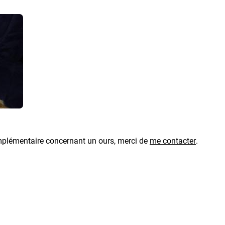
plémentaire concernant un ours, merci de
me contacter
.