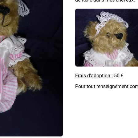
Frais d'adoption :
50 €
Pour tout renseignement com