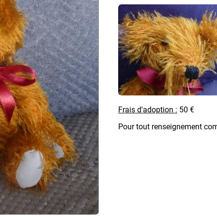
Frais d'adoption :
50 €
Pour tout renseignement com