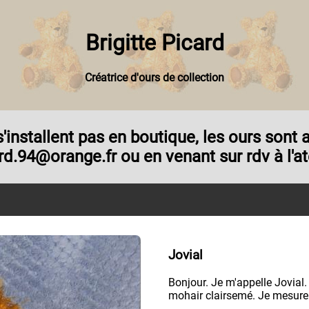
Brigitte Picard
Créatrice d'ours de collection
e s'installent pas en boutique, les ours son
rd.94@orange.fr ou en venant sur rdv à l'ate
Jovial
Bonjour. Je m'appelle Jovial. 
mohair clairsemé. Je mesure