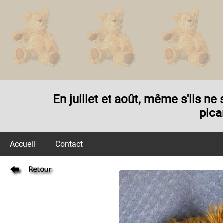
En juillet et août, même s'ils n
pica
Accueil
Contact