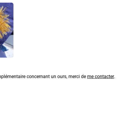
plémentaire concernant un ours, merci de
me contacter
.