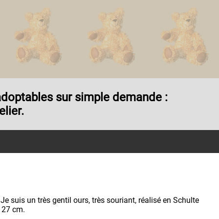
t adoptables sur simple demande :
lier.
Je suis un très gentil ours, très souriant, réalisé en Schulte
 27 cm.