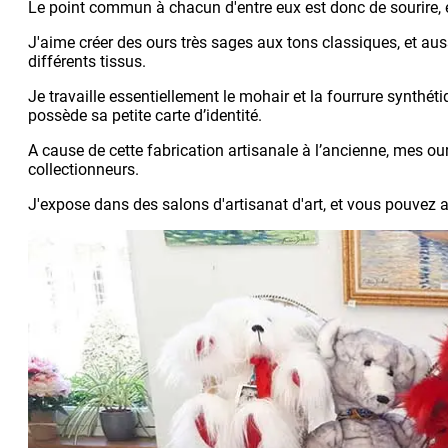
Le point commun à chacun d'entre eux est donc de sourire, e
J'aime créer des ours très sages aux tons classiques, et au
différents tissus.
Je travaille essentiellement le mohair et la fourrure synthéti
possède sa petite carte d’identité.
A cause de cette fabrication artisanale à l’ancienne, mes o
collectionneurs.
J'expose dans des salons d'artisanat d'art, et vous pouvez a