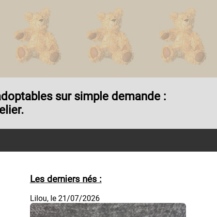
t adoptables sur simple demande :
lier.
Les derniers nés :
Lilou, le 21/07/2026