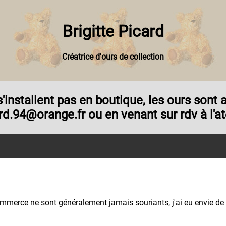
Brigitte Picard
Créatrice d'ours de collection
e s'installent pas en boutique, les ours son
rd.94@orange.fr ou en venant sur rdv à l'ate
commerce ne sont généralement jamais souriants, j'ai eu envie de