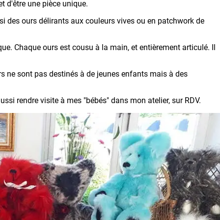
t d'être une pièce unique.
ssi des ours délirants aux couleurs vives ou en patchwork de
que. Chaque ours est cousu à la main, et entièrement articulé. Il
urs ne sont pas destinés à de jeunes enfants mais à des
ussi rendre visite à mes "bébés" dans mon atelier, sur RDV.