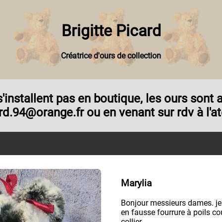
Brigitte Picard
Créatrice d'ours de collection
e s'installent pas en boutique, les ours son
rd.94@orange.fr ou en venant sur rdv à l'ate
Marylia
Bonjour messieurs dames. je
en fausse fourrure à poils cou
collier.