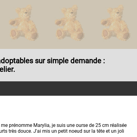
t adoptables sur simple demande :
lier.
 me prénomme Marylia, je suis une ourse de 25 cm réalisée
rts très douce. J'ai mis un petit noeud sur la tête et un joli