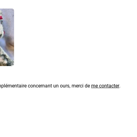
plémentaire concernant un ours, merci de
me contacter
.