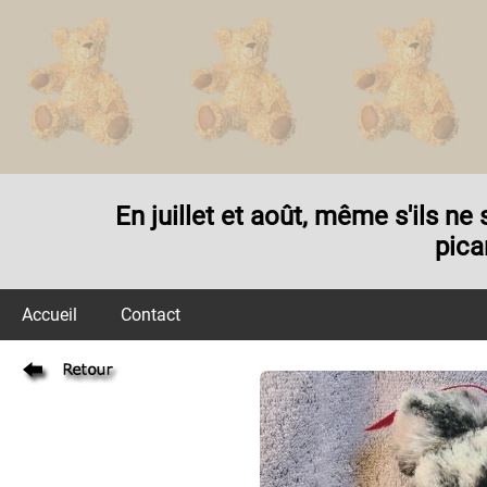
En juillet et août, même s'ils n
pica
Accueil
Contact